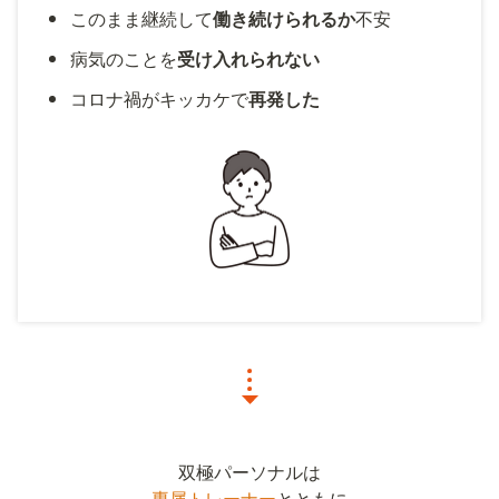
このまま継続して
働き続けられるか
不安
病気のことを
受け入れられない
コロナ禍がキッカケで
再発した
専属トレーナー
とともに