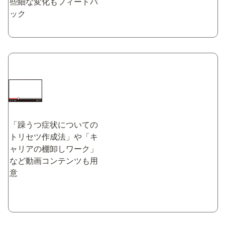
些細な変化もフィードバ
ック
「躁うつ症状についての
トリセツ作成法」や「キ
ャリアの棚卸しワーク」
など動画コンテンツも用
意