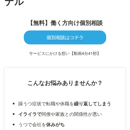
ナル
【無料】働く方向け個別相談
個別相談はコチラ
サービスにかける想い【動画4分41秒】
こんなお悩みありませんか？
躁うつ症状で転職や休職を
繰り返してしまう
イライラで
同僚や家族との関係性が悪い
うつで会社を
休みがち