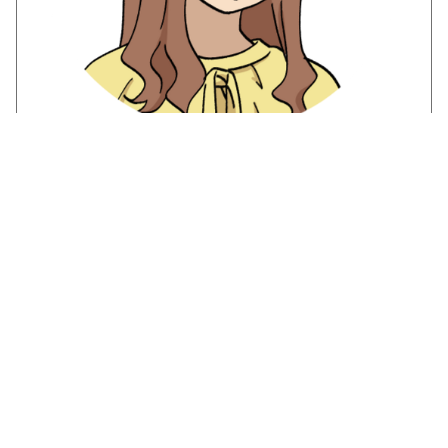
困りごと
客先常駐のクリエイターとして就労中。過去に20社
以上の転職経験があり躁状態で働き過ぎて、うつで
離職を繰り返した。
就労に定着できるか不安で将来のビジョンが描けな
かったり、予定が多くなって土日に何も出来ずに過
ぎてしまい、困っている。